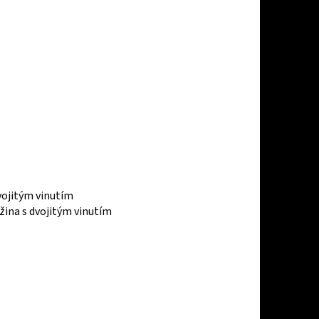
vojitým vinutím
žina s dvojitým vinutím