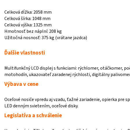
Celková dĺžka: 2058 mm
Celková šírka: 1048 mm
Celková výška: 1325 mm
Hmotnosť bez náplní: 208 kg
Užitočná nosnosť: 375 kg (vrátane jazdca)
Ďalšie vlastnosti
Multifunkčný LCD displej s funkciami: rýchlomer, otáčkomer, po
motohodín, ukazovateľ zaradenej rýchlosti, digitálny palivomer
Výbava v cene
Oceľové nosiče vpredu aj vzadu, ťažné zariadenie, opierka pre 
LED denným svietením, oceľové disky.
Legislatíva a schválenie