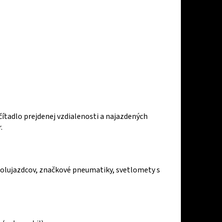
čítadlo prejdenej vzdialenosti a najazdených
.
spolujazdcov, značkové pneumatiky, svetlomety s