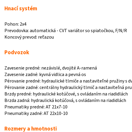
Hnací systém
Pohon: 2x4
Prevodovka: automatická - CVT variátor so spiatočkou, F/N/R
Koncový prevod: reťazou
Podvozok
Zavesenie predné: nezávislé, dvojité A-ramená
Zavesenie zadné: kyvná vidlica a pevná os
Pérovanie predné: hydraulické tlmiče a nastaviteľné pružiny s d
Pérovanie zadné: centrálny hydraulický tlmič a nastaviteľná pru
Brzdy predné: hydraulické kotúčové, s ovládaním na riadidlách
Brzda zadná: hydraulická kotúčová, s ovládaním na riadidlách
Pneumatiky predné: AT 21x7-10
Pneumatiky zadné: AT 22x10-10
Rozmery a hmotnosti