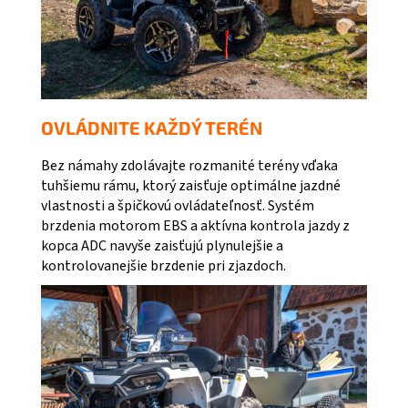
OVLÁDNITE KAŽDÝ TERÉN
Bez námahy zdolávajte rozmanité terény vďaka
tuhšiemu rámu, ktorý zaisťuje optimálne jazdné
vlastnosti a špičkovú ovládateľnosť. Systém
brzdenia motorom EBS a aktívna kontrola jazdy z
kopca ADC navyše zaisťujú plynulejšie a
kontrolovanejšie brzdenie pri zjazdoch.