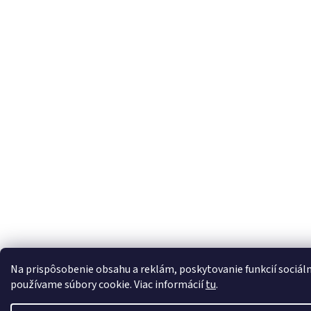
Na prispôsobenie obsahu a reklám, poskytovanie funkcií sociál
používame súbory cookie. Viac informácií
tu
.