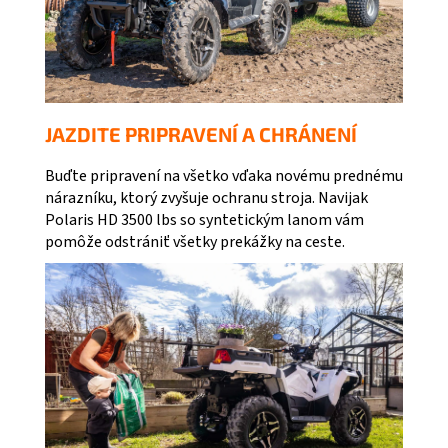
JAZDITE PRIPRAVENÍ A CHRÁNENÍ
Buďte pripravení na všetko vďaka novému prednému
nárazníku, ktorý zvyšuje ochranu stroja. Navijak
Polaris HD 3500 lbs so syntetickým lanom vám
pomôže odstrániť všetky prekážky na ceste.