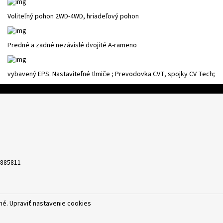
Voliteľný pohon 2WD-4WD, hriadeľový pohon
Predné a zadné nezávislé dvojité A-rameno
vybavený EPS. Nastaviteľné tlmiče ; Prevodovka CVT, spojky CV Tech;
3885811
ené.
Upraviť nastavenie cookies